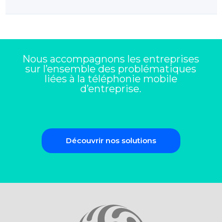
Nous accompagnons les entreprises
sur l’ensemble des problématiques
liées à la téléphonie mobile
d’entreprise.
Découvrir nos solutions