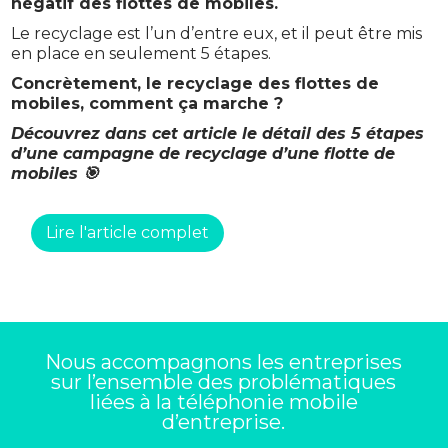
négatif des flottes de mobiles.
Le recyclage est l’un d’entre eux, et il peut être mis
en place en seulement 5 étapes.
Concrètement, le recyclage des flottes de
mobiles, comment ça marche ?
Découvrez dans cet article le détail des 5 étapes
d’une campagne de recyclage d’une flotte de
mobiles 🎯
Lire l'article complet
Nous accompagnons les entreprises
sur l’ensemble des problématiques
liées à la téléphonie mobile
d’entreprise.