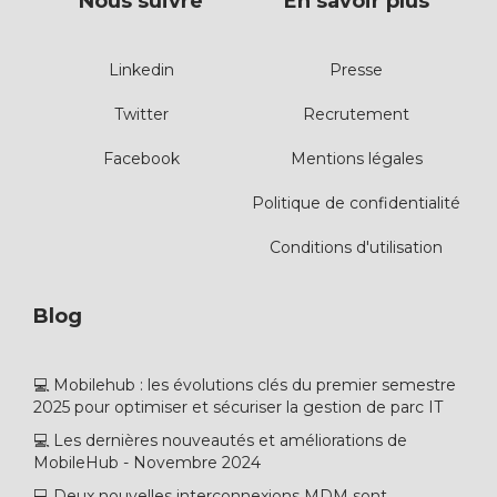
Nous suivre
En savoir plus
Linkedin
Presse
Twitter
Recrutement
Facebook
Mentions légales
Politique de confidentialité
Conditions d'utilisation
Blog
💻 Mobilehub : les évolutions clés du premier semestre
2025 pour optimiser et sécuriser la gestion de parc IT
💻 Les dernières nouveautés et améliorations de
MobileHub - Novembre 2024
💻 Deux nouvelles interconnexions MDM sont