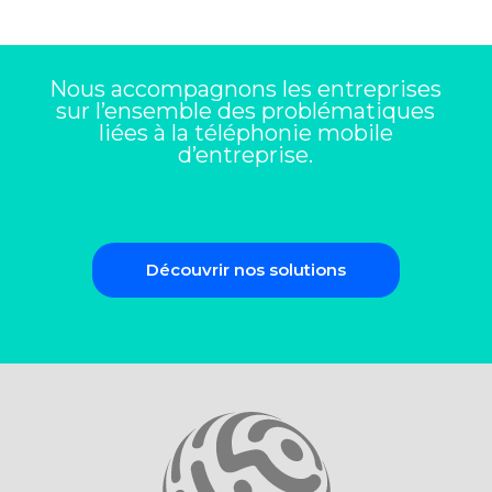
Nous accompagnons les entreprises
sur l’ensemble des problématiques
liées à la téléphonie mobile
d’entreprise.
Découvrir nos solutions