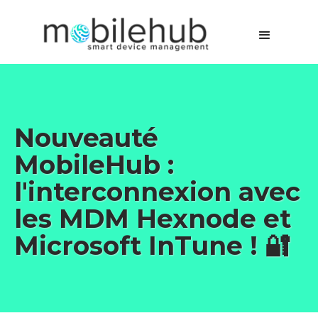
Nouveauté
MobileHub :
l'interconnexion avec
les MDM Hexnode et
Microsoft InTune ! 🔐