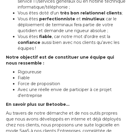
service IT/services généraux ou en hotline technique
informatique/téléphonie ;
Vous êtes doté d'un
très bon relationnel clients
;
Vous êtes
perfectionniste
et
minutieux
car le
déploiement de terminaux fera partie de votre
quotidien et demande une rigueur absolue ;
Vous êtes
fiable
, car notre mot d'ordre est la
confiance
aussi bien avec nos clients qu’avec les
équipes !
Notre objectif est de constituer une équipe qui
nous ressemble :
Rigoureuse
Fiable
Force de proposition
Avec une réelle envie de participer à ce projet
d'entreprise
En savoir plus sur Betoobe...
Au travers de notre démarche et de nos outils propres
que nous avons développés en interne et déjà déployés
chez nos clients, nous proposons une suite logicielle en
mode SaaS à nos clients Entreprises, complétée de